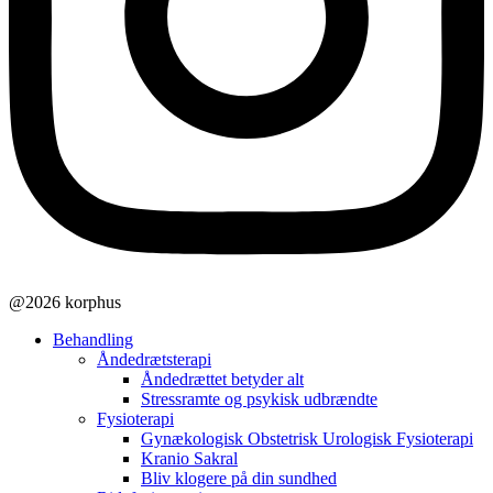
@2026 korphus
Behandling
Åndedrætsterapi
Åndedrættet betyder alt
Stressramte og psykisk udbrændte
Fysioterapi
Gynækologisk Obstetrisk Urologisk Fysioterapi
Kranio Sakral
Bliv klogere på din sundhed