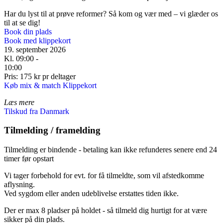
Har du lyst til at prøve reformer? Så kom og vær med – vi glæder os
til at se dig!
Book din plads
Book med klippekort
19. september 2026
Kl. 09:00 -
10:00
Pris: 175 kr pr deltager
Køb mix & match Klippekort
Læs mere
Tilskud fra Danmark
Tilmelding / framelding
Tilmelding er bindende - betaling kan ikke refunderes senere end 24
timer før opstart
Vi tager forbehold for evt. for få tilmeldte, som vil afstedkomme
aflysning.
Ved sygdom eller anden udeblivelse erstattes tiden ikke.
Der er max 8 pladser på holdet - så tilmeld dig hurtigt for at være
sikker på din plads.