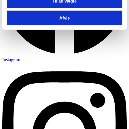
Tillad valgte
Afvis
Instagram