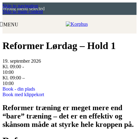
Skip to navigation
Wrong menu selected
Skip to main content
MENU
Reformer Lørdag – Hold 1
19. september 2026
Kl. 09:00 -
10:00
Kl. 09:00 –
10:00
Book - din plads
Book med klippekort
Reformer træning er meget mere end
“bare” træning – det er en effektiv og
skånsom måde at styrke hele kroppen på.