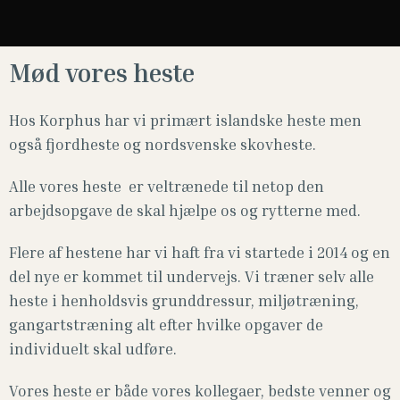
Mød vores heste
Hos Korphus har vi primært islandske heste men
også fjordheste og nordsvenske skovheste.
Alle vores heste er veltrænede til netop den
arbejdsopgave de skal hjælpe os og rytterne med.
Flere af hestene har vi haft fra vi startede i 2014 og en
del nye er kommet til undervejs. Vi træner selv alle
heste i henholdsvis grunddressur, miljøtræning,
gangartstræning alt efter hvilke opgaver de
individuelt skal udføre.
Vores heste er både vores kollegaer, bedste venner og