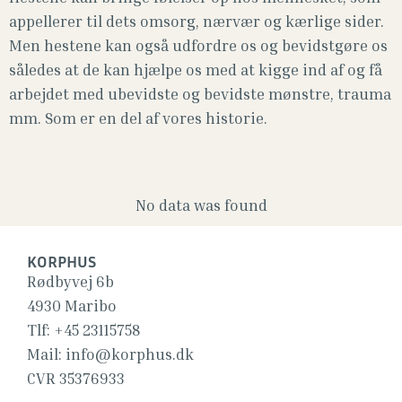
appellerer til dets omsorg, nærvær og kærlige sider.
Men hestene kan også udfordre os og bevidstgøre os
således at de kan hjælpe os med at kigge ind af og få
arbejdet med ubevidste og bevidste mønstre, trauma
mm. Som er en del af vores historie.
No data was found
KORPHUS
Rødbyvej 6b
4930 Maribo
Tlf:
+45 23115758
Mail:
info@korphus.dk
CVR 35376933