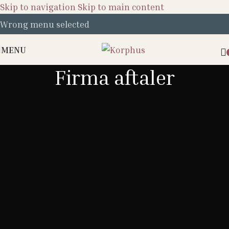
Skip to navigation
Skip to main content
Wrong menu selected
MENU
Firma aftaler