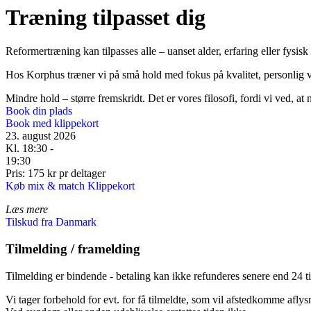
Træning tilpasset dig
Reformertræning kan tilpasses alle – uanset alder, erfaring eller fysis
Hos Korphus træner vi på små hold med fokus på kvalitet, personlig ve
Mindre hold – større fremskridt. Det er vores filosofi, fordi vi ved, 
Book din plads
Book med klippekort
23. august 2026
Kl. 18:30 -
19:30
Pris: 175 kr pr deltager
Køb mix & match Klippekort
Læs mere
Tilskud fra Danmark
Tilmelding / framelding
Tilmelding er bindende - betaling kan ikke refunderes senere end 24 ti
Vi tager forbehold for evt. for få tilmeldte, som vil afstedkomme aflys