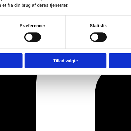
et fra din brug af deres tjenester.
Præferencer
Statistik
Tillad valgte