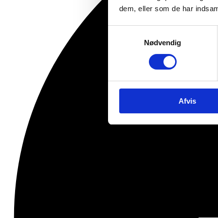
dem, eller som de har indsaml
Samtykkevalg
Nødvendig
Afvis