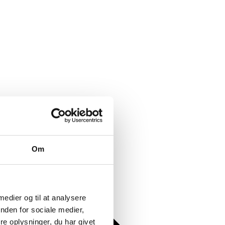
Om
 medier og til at analysere
nden for sociale medier,
e oplysninger, du har givet