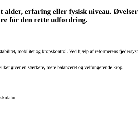
 alder, erfaring eller fysisk niveau. Øvelser
re får den rette udfordring.
tabilitet, mobilitet og kropskontrol. Ved hjælp af reformerens fjeders
vilket giver en stærkere, mere balanceret og velfungerende krop.
skulatur