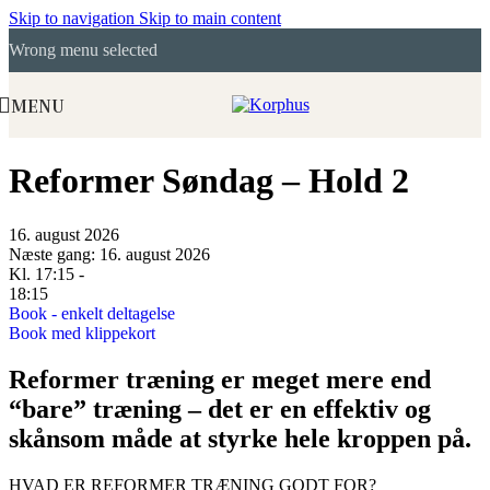
Skip to navigation
Skip to main content
Wrong menu selected
MENU
Reformer Søndag – Hold 2
16. august 2026
Næste gang: 16. august 2026
Kl. 17:15 -
18:15
Book - enkelt deltagelse
Book med klippekort
Reformer træning er meget mere end
“bare” træning – det er en effektiv og
skånsom måde at styrke hele kroppen på.
HVAD ER REFORMER TRÆNING GODT FOR?