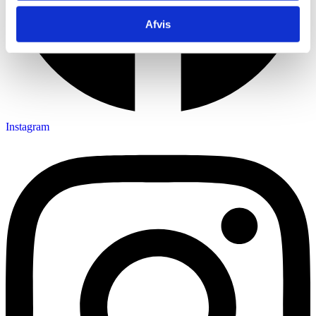
Afvis
Instagram