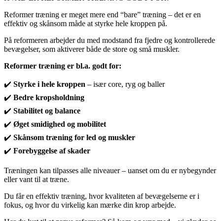
Reformer træning er meget mere end “bare” træning – det er en
effektiv og skånsom måde at styrke hele kroppen på.
På reformeren arbejder du med modstand fra fjedre og kontrollerede
bevægelser, som aktiverer både de store og små muskler.
Reformer træning er bl.a. godt for:
✔️
Styrke i hele kroppen
– især core, ryg og baller
✔️
Bedre kropsholdning
✔️
Stabilitet og balance
✔️
Øget smidighed og mobilitet
✔️
Skånsom træning for led og muskler
✔️
Forebyggelse af skader
Træningen kan tilpasses alle niveauer – uanset om du er nybegynder
eller vant til at træne.
Du får en effektiv træning, hvor kvaliteten af bevægelserne er i
fokus, og hvor du virkelig kan mærke din krop arbejde.