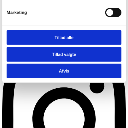
Marketing
Tillad alle
Instagram
Tillad valgte
Afvis