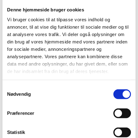
Bliv en del af Korphus !
Denne hjemmeside bruger cookies
Handelsbetingelser
Persondata & cookiepolitik
Vi bruger cookies til at tilpasse vores indhold og
Bliv en del af Korphus !
annoncer, til at vise dig funktioner til sociale medier og til
Handelsbetingelser
at analysere vores trafik. Vi deler også oplysninger om
Persondata & cookiepolitik
din brug af vores hjemmeside med vores partnere inden
Facebook
for sociale medier, annonceringspartnere og
analysepartnere. Vores partnere kan kombinere disse
data med andre oplysninger, du har givet dem, eller som
de har indsamlet fra din brug af deres tjenester.
Samtykkevalg
Nødvendig
Præferencer
Statistik