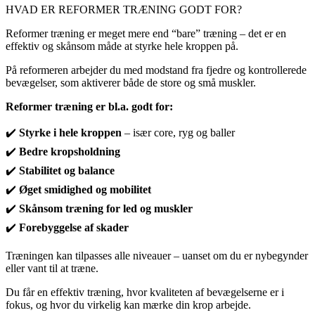
HVAD ER REFORMER TRÆNING GODT FOR?
Reformer træning er meget mere end “bare” træning – det er en
effektiv og skånsom måde at styrke hele kroppen på.
På reformeren arbejder du med modstand fra fjedre og kontrollerede
bevægelser, som aktiverer både de store og små muskler.
Reformer træning er bl.a. godt for:
✔️
Styrke i hele kroppen
– især core, ryg og baller
✔️
Bedre kropsholdning
✔️
Stabilitet og balance
✔️
Øget smidighed og mobilitet
✔️
Skånsom træning for led og muskler
✔️
Forebyggelse af skader
Træningen kan tilpasses alle niveauer – uanset om du er nybegynder
eller vant til at træne.
Du får en effektiv træning, hvor kvaliteten af bevægelserne er i
fokus, og hvor du virkelig kan mærke din krop arbejde.