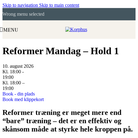
Skip to navigation
Skip to main content
Wrong menu selected
MENU
Reformer Mandag – Hold 1
10. august 2026
Kl. 18:00 -
19:00
Kl. 18:00 –
19:00
Book - din plads
Book med klippekort
Reformer træning er meget mere end
“bare” træning – det er en effektiv og
skånsom måde at styrke hele kroppen på.