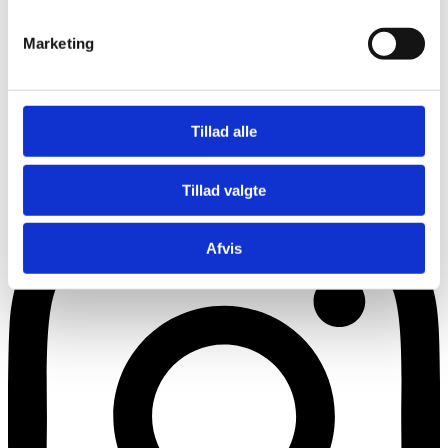
Marketing
Tillad alle
Instagram
Tillad valgte
Afvis