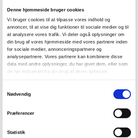
Bliv en del af Korphus !
Denne hjemmeside bruger cookies
Handelsbetingelser
Persondata & cookiepolitik
Vi bruger cookies til at tilpasse vores indhold og
Bliv en del af Korphus !
annoncer, til at vise dig funktioner til sociale medier og til
Handelsbetingelser
at analysere vores trafik. Vi deler også oplysninger om
Persondata & cookiepolitik
din brug af vores hjemmeside med vores partnere inden
Facebook
for sociale medier, annonceringspartnere og
analysepartnere. Vores partnere kan kombinere disse
data med andre oplysninger, du har givet dem, eller som
de har indsamlet fra din brug af deres tjenester.
Samtykkevalg
Nødvendig
Præferencer
Statistik