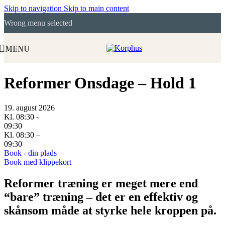
Skip to navigation
Skip to main content
Wrong menu selected
MENU
Reformer Onsdage – Hold 1
19. august 2026
Kl. 08:30 -
09:30
Kl. 08:30 –
09:30
Book - din plads
Book med klippekort
Reformer træning er meget mere end
“bare” træning – det er en effektiv og
skånsom måde at styrke hele kroppen på.