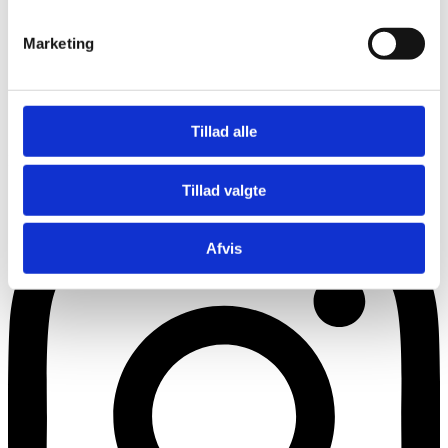
Marketing
Tillad alle
Instagram
Tillad valgte
Afvis