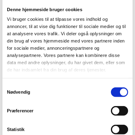
Bliv en del af Korphus !
Denne hjemmeside bruger cookies
Handelsbetingelser
Persondata & cookiepolitik
Vi bruger cookies til at tilpasse vores indhold og
Bliv en del af Korphus !
annoncer, til at vise dig funktioner til sociale medier og til
Handelsbetingelser
at analysere vores trafik. Vi deler også oplysninger om
Persondata & cookiepolitik
din brug af vores hjemmeside med vores partnere inden
Facebook
for sociale medier, annonceringspartnere og
analysepartnere. Vores partnere kan kombinere disse
data med andre oplysninger, du har givet dem, eller som
de har indsamlet fra din brug af deres tjenester.
Samtykkevalg
Nødvendig
Præferencer
Statistik