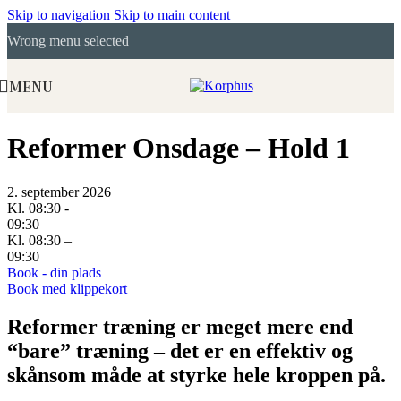
Skip to navigation
Skip to main content
Wrong menu selected
MENU
Reformer Onsdage – Hold 1
2. september 2026
Kl. 08:30 -
09:30
Kl. 08:30 –
09:30
Book - din plads
Book med klippekort
Reformer træning er meget mere end
“bare” træning – det er en effektiv og
skånsom måde at styrke hele kroppen på.