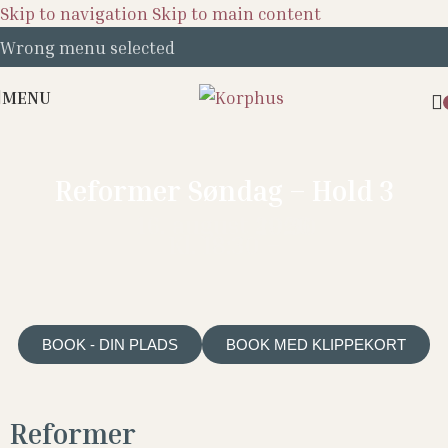
Skip to navigation
Skip to main content
Wrong menu selected
MENU
Reformer Søndag – Hold 3
16. august 2026
19:30
Kl. 18:30 –
BOOK - DIN PLADS
BOOK MED KLIPPEKORT
Reformer