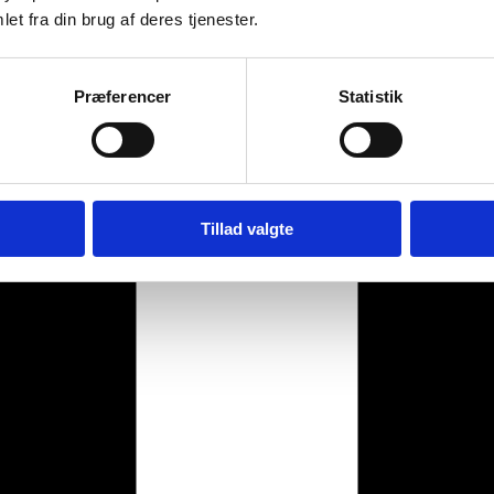
et fra din brug af deres tjenester.
Præferencer
Statistik
Tillad valgte