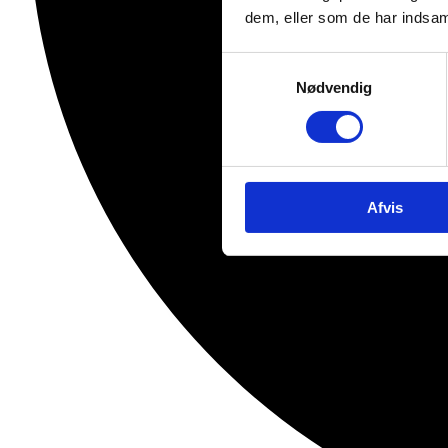
dem, eller som de har indsaml
Samtykkevalg
Nødvendig
Afvis