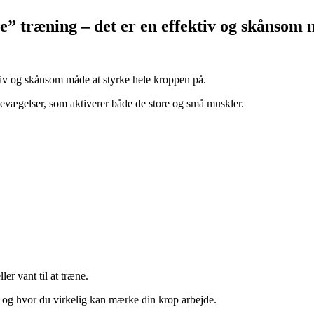
 træning – det er en effektiv og skånsom m
tiv og skånsom måde at styrke hele kroppen på.
evægelser, som aktiverer både de store og små muskler.
er vant til at træne.
s, og hvor du virkelig kan mærke din krop arbejde.