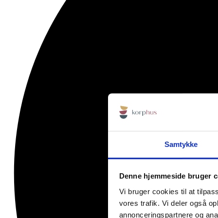
Samtykke
Denne hjemmeside bruger c
Vi bruger cookies til at tilpas
vores trafik. Vi deler også 
annonceringspartnere og anal