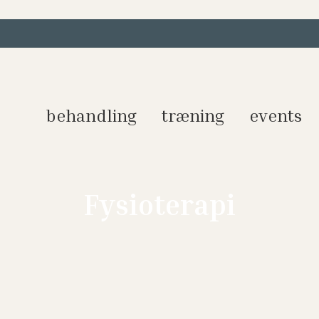
behandling
træning
events
Fysioterapi