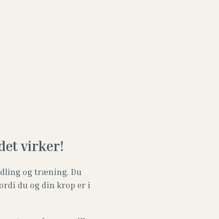
det virker!
ndling og træning. Du
ordi du og din krop er i