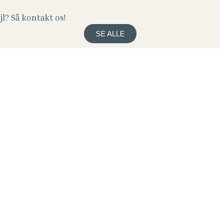
l? Så kontakt os!
SE ALLE