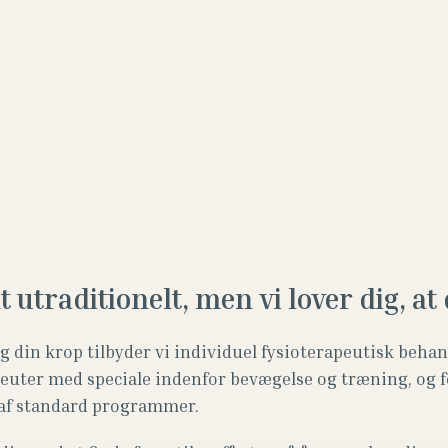
t utraditionelt, men vi lover dig, at 
 din krop tilbyder vi individuel fysioterapeutisk beha
apeuter med speciale indenfor bevægelse og træning, og f
e af standard programmer.