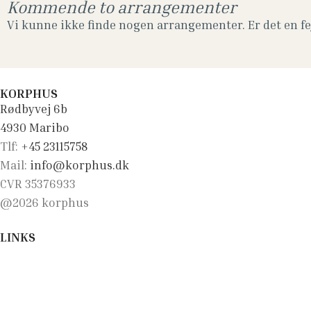
Kommende to arrangementer
Vi kunne ikke finde nogen arrangementer. Er det en fej
KORPHUS
Rødbyvej 6b
4930 Maribo
Tlf:
+45 23115758
Mail:
info@korphus.dk
CVR 35376933
@2026 korphus
LINKS