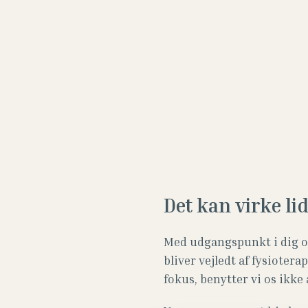
Det kan virke lid
Med udgangspunkt i dig og
bliver vejledt af fysioter
fokus, benytter vi os ikk