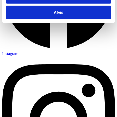
Afvis
Instagram