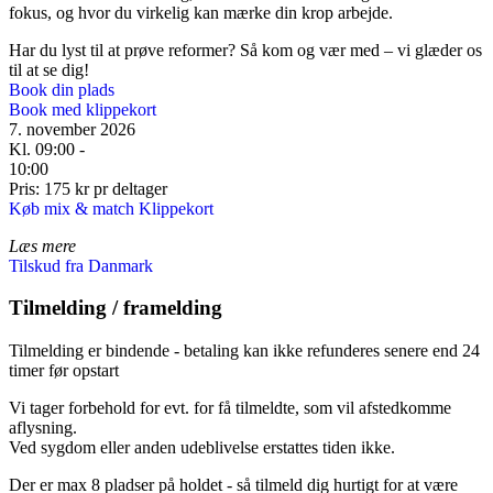
fokus, og hvor du virkelig kan mærke din krop arbejde.
Har du lyst til at prøve reformer? Så kom og vær med – vi glæder os
til at se dig!
Book din plads
Book med klippekort
7. november 2026
Kl. 09:00 -
10:00
Pris: 175 kr pr deltager
Køb mix & match Klippekort
Læs mere
Tilskud fra Danmark
Tilmelding / framelding
Tilmelding er bindende - betaling kan ikke refunderes senere end 24
timer før opstart
Vi tager forbehold for evt. for få tilmeldte, som vil afstedkomme
aflysning.
Ved sygdom eller anden udeblivelse erstattes tiden ikke.
Der er max 8 pladser på holdet - så tilmeld dig hurtigt for at være