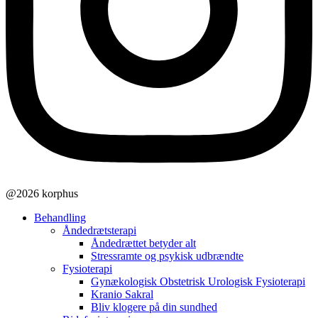
@2026 korphus
Behandling
Åndedrætsterapi
Åndedrættet betyder alt
Stressramte og psykisk udbrændte
Fysioterapi
Gynækologisk Obstetrisk Urologisk Fysioterapi
Kranio Sakral
Bliv klogere på din sundhed