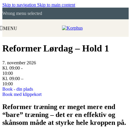
Skip to navigation
Skip to main content
Wrong menu selected
MENU
Reformer Lørdag – Hold 1
7. november 2026
Kl. 09:00 -
10:00
Kl. 09:00 –
10:00
Book - din plads
Book med klippekort
Reformer træning er meget mere end
“bare” træning – det er en effektiv og
skånsom måde at styrke hele kroppen på.