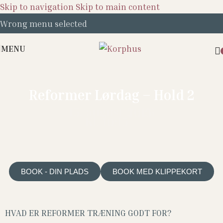
Skip to navigation
Skip to main content
Wrong menu selected
MENU
Reformer Lørdag – Hold 2
15. august 2026
11:15
Kl. 10:15 –
BOOK - DIN PLADS
BOOK MED KLIPPEKORT
HVAD ER REFORMER TRÆNING GODT FOR?