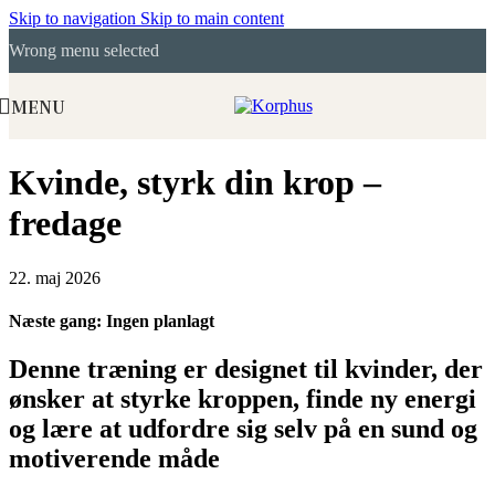
Skip to navigation
Skip to main content
Wrong menu selected
MENU
Kvinde, styrk din krop –
fredage
22. maj 2026
Næste gang: Ingen planlagt
Denne træning er designet til kvinder, der
ønsker at styrke kroppen, finde ny energi
og lære at udfordre sig selv på en sund og
motiverende måde