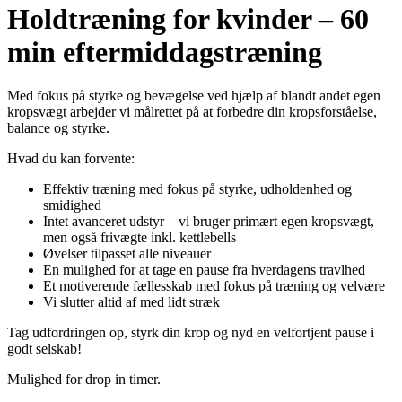
Holdtræning for kvinder – 60
min eftermiddagstræning
Med fokus på styrke og bevægelse ved hjælp af blandt andet egen
kropsvægt arbejder vi målrettet på at forbedre din kropsforståelse,
balance og styrke.
Hvad du kan forvente:
Effektiv træning med fokus på styrke, udholdenhed og
smidighed
Intet avanceret udstyr – vi bruger primært egen kropsvægt,
men også frivægte inkl. kettlebells
Øvelser tilpasset alle niveauer
En mulighed for at tage en pause fra hverdagens travlhed
Et motiverende fællesskab med fokus på træning og velvære
Vi slutter altid af med lidt stræk
Tag udfordringen op, styrk din krop og nyd en velfortjent pause i
godt selskab!
Mulighed for drop in timer.