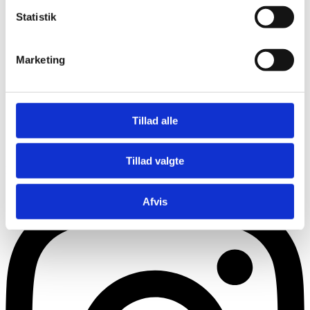
Statistik
Marketing
Tillad alle
Tillad valgte
Instagram
Afvis