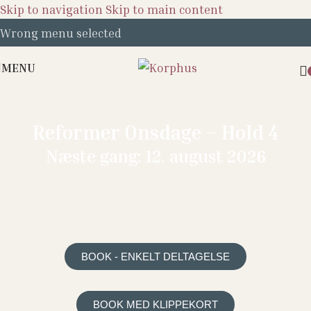
Skip to navigation
Skip to main content
Wrong menu selected
MENU
Reformer Onsdage – Hold 4
Næste gang: 12. august 2026
13:30
Kl. 12:30 -
BOOK - ENKELT DELTAGELSE
BOOK MED KLIPPEKORT