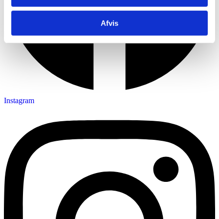
Afvis
Instagram