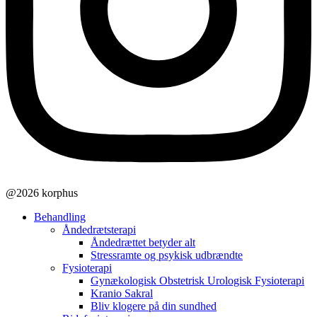
@2026 korphus
Behandling
Åndedrætsterapi
Åndedrættet betyder alt
Stressramte og psykisk udbrændte
Fysioterapi
Gynækologisk Obstetrisk Urologisk Fysioterapi
Kranio Sakral
Bliv klogere på din sundhed