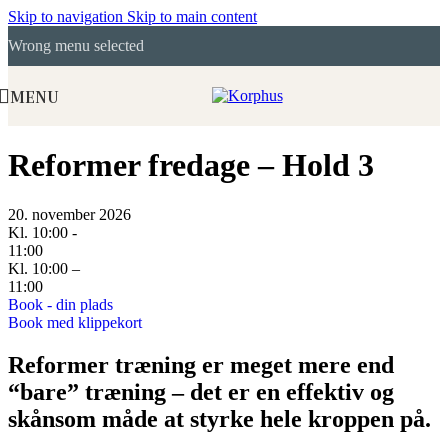
Skip to navigation
Skip to main content
Wrong menu selected
MENU
Reformer fredage – Hold 3
20. november 2026
Kl. 10:00 -
11:00
Kl. 10:00 –
11:00
Book - din plads
Book med klippekort
Reformer træning er meget mere end
“bare” træning – det er en effektiv og
skånsom måde at styrke hele kroppen på.