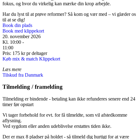
fokus, og hvor du virkelig kan mærke din krop arbejde.
Har du lyst til at prøve reformer? Så kom og vær med – vi glæder os
til at se dig!
Book din plads
Book med klippekort
20. november 2026
Kl. 10:00 -
11:00
Pris: 175 kr pr deltager
Køb mix & match Klippekort
Læs mere
Tilskud fra Danmark
Tilmelding / framelding
Tilmelding er bindende - betaling kan ikke refunderes senere end 24
timer før opstart
Vi tager forbehold for evt. for få tilmeldte, som vil afstedkomme
aflysning.
Ved sygdom eller anden udeblivelse erstattes tiden ikke.
Der er max 8 pladser på holdet - så tilmeld dig hurtigt for at være