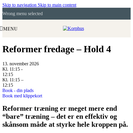
Skip to navigation
Skip to main content
Wrong menu selected
MENU
Reformer fredage – Hold 4
13. november 2026
Kl. 11:15 -
12:15
Kl. 11:15 –
12:15
Book - din plads
Book med klippekort
Reformer træning er meget mere end
“bare” træning – det er en effektiv og
skånsom måde at styrke hele kroppen på.