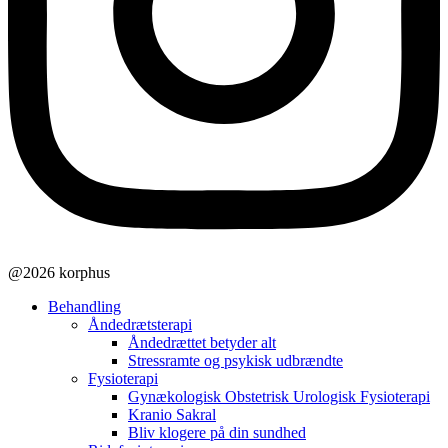
@2026 korphus
Behandling
Åndedrætsterapi
Åndedrættet betyder alt
Stressramte og psykisk udbrændte
Fysioterapi
Gynækologisk Obstetrisk Urologisk Fysioterapi
Kranio Sakral
Bliv klogere på din sundhed