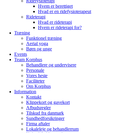
Ridefysioterapi
Hvem er berettiget
Hvad er en ridefysioterapeut
Rideterapi
Hvad er rideterapi
Hvem er rideterapi for?
Træning
Funktionel træning
Aerial yoga
Børn og unge
Events
Team Korphus
Behandlere og undervisere
Personale
Vores heste
Faciliteter
Om Korphus
Information
Kontakt
Klippekort og gavekort
Afbudsregler
Tilskud fra danmark
Sundhedforsikringer
Firma aftaler
Lokaleleje og behandlerrum