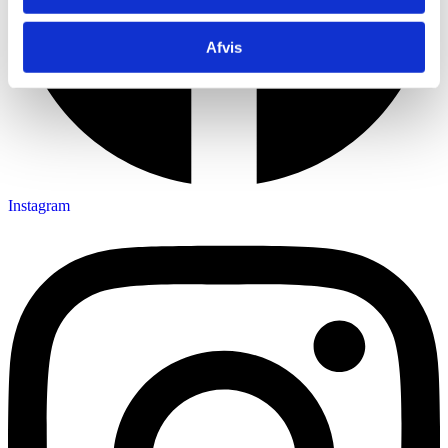
Afvis
Instagram