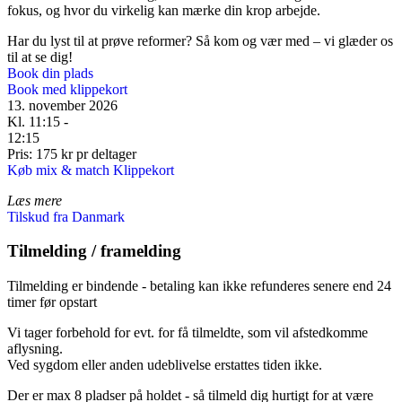
fokus, og hvor du virkelig kan mærke din krop arbejde.
Har du lyst til at prøve reformer? Så kom og vær med – vi glæder os
til at se dig!
Book din plads
Book med klippekort
13. november 2026
Kl. 11:15 -
12:15
Pris: 175 kr pr deltager
Køb mix & match Klippekort
Læs mere
Tilskud fra Danmark
Tilmelding / framelding
Tilmelding er bindende - betaling kan ikke refunderes senere end 24
timer før opstart
Vi tager forbehold for evt. for få tilmeldte, som vil afstedkomme
aflysning.
Ved sygdom eller anden udeblivelse erstattes tiden ikke.
Der er max 8 pladser på holdet - så tilmeld dig hurtigt for at være