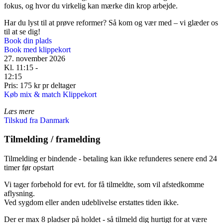
fokus, og hvor du virkelig kan mærke din krop arbejde.
Har du lyst til at prøve reformer? Så kom og vær med – vi glæder os
til at se dig!
Book din plads
Book med klippekort
27. november 2026
Kl. 11:15 -
12:15
Pris: 175 kr pr deltager
Køb mix & match Klippekort
Læs mere
Tilskud fra Danmark
Tilmelding / framelding
Tilmelding er bindende - betaling kan ikke refunderes senere end 24
timer før opstart
Vi tager forbehold for evt. for få tilmeldte, som vil afstedkomme
aflysning.
Ved sygdom eller anden udeblivelse erstattes tiden ikke.
Der er max 8 pladser på holdet - så tilmeld dig hurtigt for at være