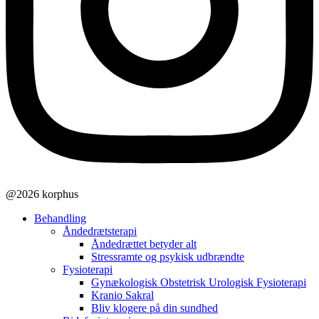
@2026 korphus
Behandling
Åndedrætsterapi
Åndedrættet betyder alt
Stressramte og psykisk udbrændte
Fysioterapi
Gynækologisk Obstetrisk Urologisk Fysioterapi
Kranio Sakral
Bliv klogere på din sundhed