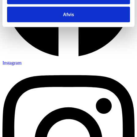
Afvis
Instagram