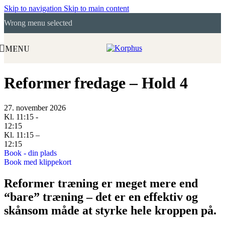
Skip to navigation
Skip to main content
Wrong menu selected
MENU
Reformer fredage – Hold 4
27. november 2026
Kl. 11:15 -
12:15
Kl. 11:15 –
12:15
Book - din plads
Book med klippekort
Reformer træning er meget mere end
“bare” træning – det er en effektiv og
skånsom måde at styrke hele kroppen på.