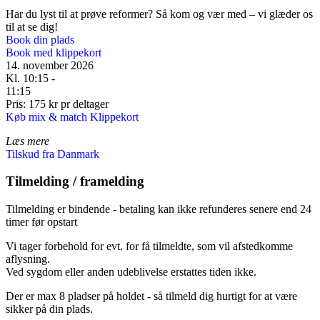
Har du lyst til at prøve reformer? Så kom og vær med – vi glæder os
til at se dig!
Book din plads
Book med klippekort
14. november 2026
Kl. 10:15 -
11:15
Pris: 175 kr pr deltager
Køb mix & match Klippekort
Læs mere
Tilskud fra Danmark
Tilmelding / framelding
Tilmelding er bindende - betaling kan ikke refunderes senere end 24
timer før opstart
Vi tager forbehold for evt. for få tilmeldte, som vil afstedkomme
aflysning.
Ved sygdom eller anden udeblivelse erstattes tiden ikke.
Der er max 8 pladser på holdet - så tilmeld dig hurtigt for at være
sikker på din plads.