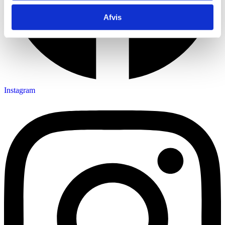
Afvis
Instagram