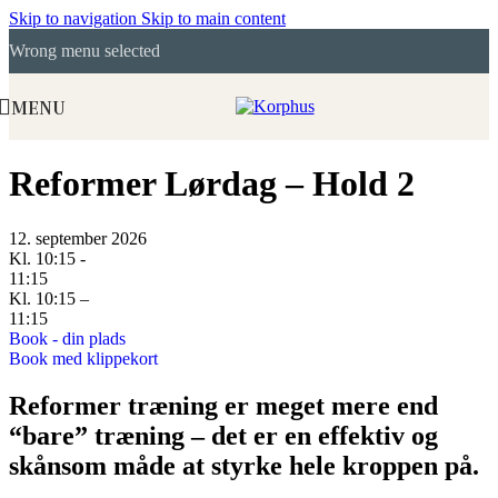
Skip to navigation
Skip to main content
Wrong menu selected
MENU
Reformer Lørdag – Hold 2
12. september 2026
Kl. 10:15 -
11:15
Kl. 10:15 –
11:15
Book - din plads
Book med klippekort
Reformer træning er meget mere end
“bare” træning – det er en effektiv og
skånsom måde at styrke hele kroppen på.