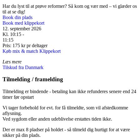
Har du lyst til at prøve reformer? Så kom og vær med – vi glæder os
til at se dig!
Book din plads
Book med klippekort
12. september 2026
Kl. 10:15 -
11:15
Pris: 175 kr pr deltager
Køb mix & match Klippekort
Læs mere
Tilskud fra Danmark
Tilmelding / framelding
Tilmelding er bindende - betaling kan ikke refunderes senere end 24
timer før opstart
Vi tager forbehold for evt. for få tilmeldte, som vil afstedkomme
aflysning.
Ved sygdom eller anden udeblivelse erstattes tiden ikke.
Der er max 8 pladser på holdet - så tilmeld dig hurtigt for at være
sikker på din plads.