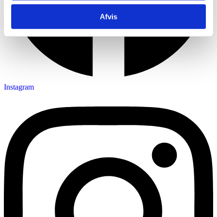
Afvis
Instagram