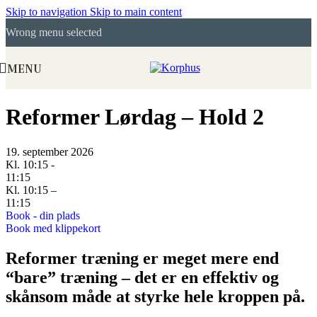
Skip to navigation
Skip to main content
Wrong menu selected
MENU
Reformer Lørdag – Hold 2
19. september 2026
Kl. 10:15 -
11:15
Kl. 10:15 –
11:15
Book - din plads
Book med klippekort
Reformer træning er meget mere end
“bare” træning – det er en effektiv og
skånsom måde at styrke hele kroppen på.