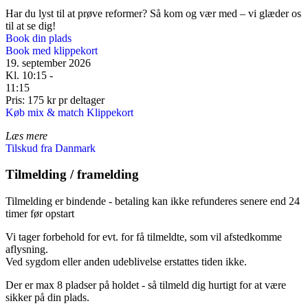
Har du lyst til at prøve reformer? Så kom og vær med – vi glæder os
til at se dig!
Book din plads
Book med klippekort
19. september 2026
Kl. 10:15 -
11:15
Pris: 175 kr pr deltager
Køb mix & match Klippekort
Læs mere
Tilskud fra Danmark
Tilmelding / framelding
Tilmelding er bindende - betaling kan ikke refunderes senere end 24
timer før opstart
Vi tager forbehold for evt. for få tilmeldte, som vil afstedkomme
aflysning.
Ved sygdom eller anden udeblivelse erstattes tiden ikke.
Der er max 8 pladser på holdet - så tilmeld dig hurtigt for at være
sikker på din plads.