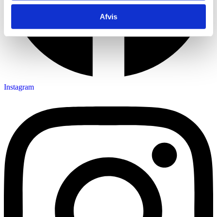
Afvis
Instagram