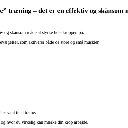
 træning – det er en effektiv og skånsom m
tiv og skånsom måde at styrke hele kroppen på.
evægelser, som aktiverer både de store og små muskler.
er vant til at træne.
s, og hvor du virkelig kan mærke din krop arbejde.