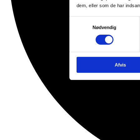
dem, eller som de har indsaml
Samtykkevalg
Nødvendig
Afvis