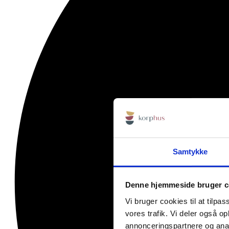
Samtykke
Denne hjemmeside bruger c
Vi bruger cookies til at tilpas
vores trafik. Vi deler også 
annonceringspartnere og anal