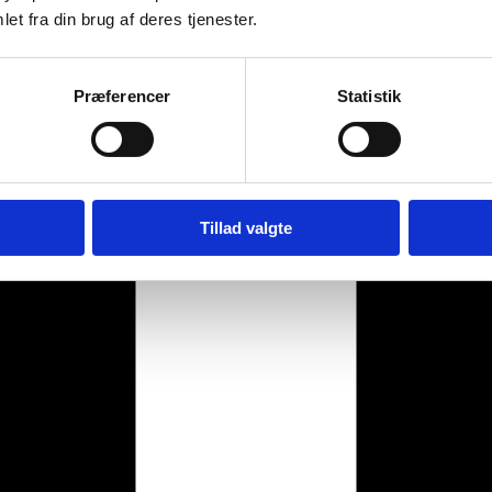
et fra din brug af deres tjenester.
Præferencer
Statistik
Tillad valgte