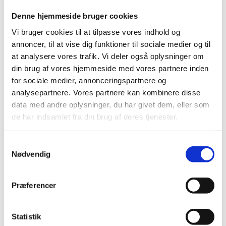
Bliv en del af Korphus !
Denne hjemmeside bruger cookies
Handelsbetingelser
Persondata & cookiepolitik
Vi bruger cookies til at tilpasse vores indhold og
Bliv en del af Korphus !
annoncer, til at vise dig funktioner til sociale medier og til
Handelsbetingelser
at analysere vores trafik. Vi deler også oplysninger om
Persondata & cookiepolitik
din brug af vores hjemmeside med vores partnere inden
Facebook
for sociale medier, annonceringspartnere og
analysepartnere. Vores partnere kan kombinere disse
data med andre oplysninger, du har givet dem, eller som
de har indsamlet fra din brug af deres tjenester.
Samtykkevalg
Nødvendig
Præferencer
Statistik