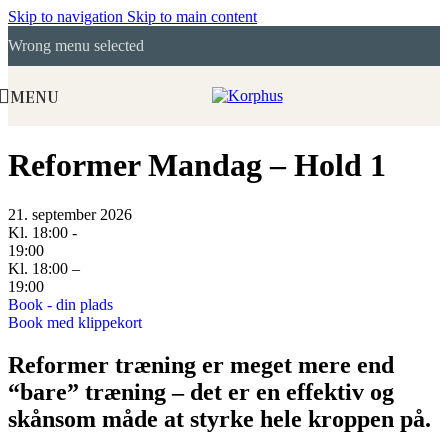
Skip to navigation
Skip to main content
Wrong menu selected
MENU
Reformer Mandag – Hold 1
21. september 2026
Kl. 18:00 -
19:00
Kl. 18:00 –
19:00
Book - din plads
Book med klippekort
Reformer træning er meget mere end
“bare” træning – det er en effektiv og
skånsom måde at styrke hele kroppen på.