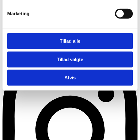
Marketing
Tillad alle
Instagram
Tillad valgte
Afvis