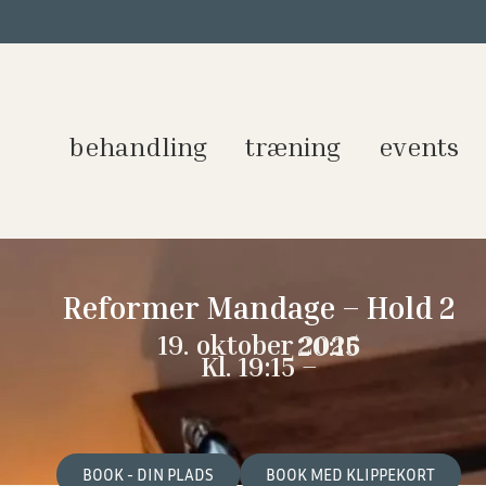
behandling
træning
events
Reformer Mandage – Hold 2
19. oktober 2026
20:15
Kl. 19:15 –
BOOK - DIN PLADS
BOOK MED KLIPPEKORT