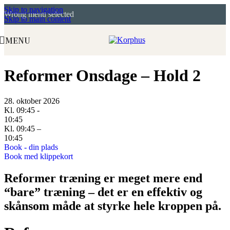
Skip to navigation
Wrong menu selected
Skip to main content
MENU
Reformer Onsdage – Hold 2
28. oktober 2026
Kl. 09:45 -
10:45
Kl. 09:45 –
10:45
Book - din plads
Book med klippekort
Reformer træning er meget mere end
“bare” træning – det er en effektiv og
skånsom måde at styrke hele kroppen på.