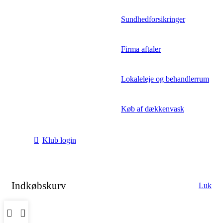
Sundhedforsikringer
Firma aftaler
Lokaleleje og behandlerrum
Køb af dækkenvask
Klub login
Indkøbskurv
Luk