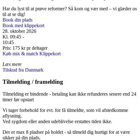
Har du lyst til at prøve reformer? Så kom og vær med – vi glæder os
til at se dig!
Book din plads
Book med klippekort
28. oktober 2026
Kl. 09:45 -
10:45
Pris: 175 kr pr deltager
Køb mix & match Klippekort
Læs mere
Tilskud fra Danmark
Tilmelding / framelding
Tilmelding er bindende - betaling kan ikke refunderes senere end 24
timer før opstart
Vi tager forbehold for evt. for få tilmeldte, som vil afstedkomme
aflysning.
Ved sygdom eller anden udeblivelse erstattes tiden ikke.
Der er max 8 pladser på holdet - så tilmeld dig hurtigt for at være
sikker på din plads.