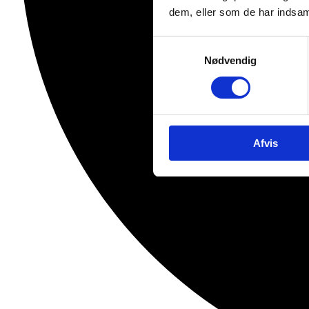
dem, eller som de har indsaml
Samtykkevalg
Nødvendig
Afvis