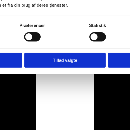
et fra din brug af deres tjenester.
Præferencer
Statistik
Tillad valgte