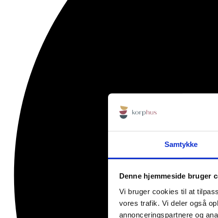
Samtykke
Denne hjemmeside bruger c
Vi bruger cookies til at tilpas
vores trafik. Vi deler også 
annonceringspartnere og anal