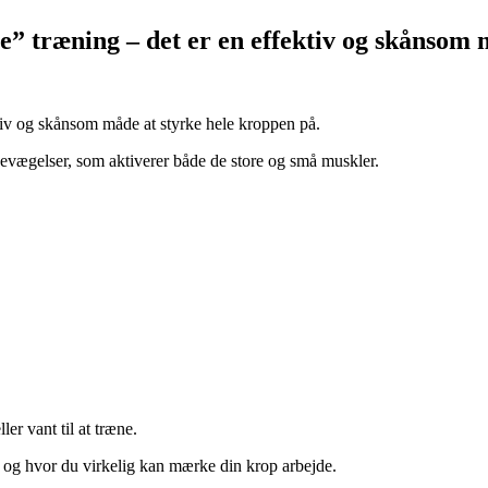
 træning – det er en effektiv og skånsom m
tiv og skånsom måde at styrke hele kroppen på.
evægelser, som aktiverer både de store og små muskler.
er vant til at træne.
s, og hvor du virkelig kan mærke din krop arbejde.