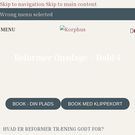
Skip to navigation
Skip to main content
Wrong menu selected
MENU
Reformer Onsdage – Hold 4
26. august 2026
13:30
Kl. 12:30 –
BOOK - DIN PLADS
BOOK MED KLIPPEKORT
HVAD ER REFORMER TRÆNING GODT FOR?