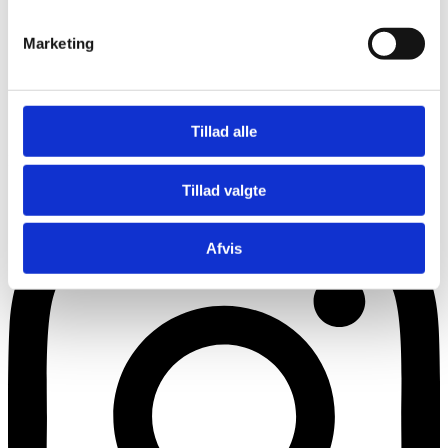
Marketing
Tillad alle
Instagram
Tillad valgte
Afvis