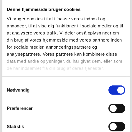
Bliv en del af Korphus !
Denne hjemmeside bruger cookies
Handelsbetingelser
Persondata & cookiepolitik
Vi bruger cookies til at tilpasse vores indhold og
Bliv en del af Korphus !
annoncer, til at vise dig funktioner til sociale medier og til
Handelsbetingelser
at analysere vores trafik. Vi deler også oplysninger om
Persondata & cookiepolitik
din brug af vores hjemmeside med vores partnere inden
Facebook
for sociale medier, annonceringspartnere og
analysepartnere. Vores partnere kan kombinere disse
data med andre oplysninger, du har givet dem, eller som
de har indsamlet fra din brug af deres tjenester.
Samtykkevalg
Nødvendig
Præferencer
Statistik