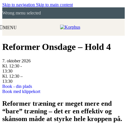
Skip to navigation
Skip to main content
Wrong menu selected
MENU
Reformer Onsdage – Hold 4
7. oktober 2026
Kl. 12:30 -
13:30
Kl. 12:30 –
13:30
Book - din plads
Book med klippekort
Reformer træning er meget mere end
“bare” træning – det er en effektiv og
skånsom måde at styrke hele kroppen på.