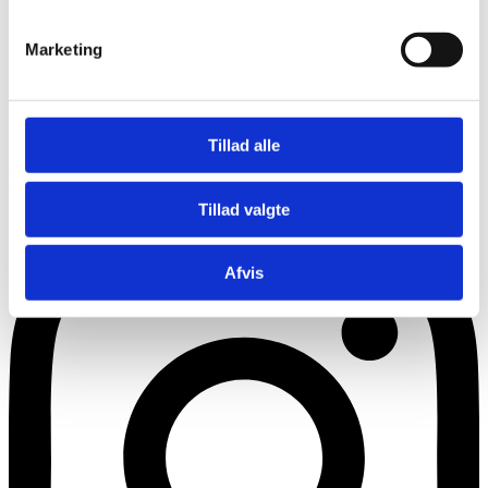
Marketing
Tillad alle
Instagram
Tillad valgte
Afvis