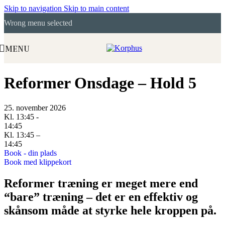
Skip to navigation
Skip to main content
Wrong menu selected
MENU
Reformer Onsdage – Hold 5
25. november 2026
Kl. 13:45 -
14:45
Kl. 13:45 –
14:45
Book - din plads
Book med klippekort
Reformer træning er meget mere end
“bare” træning – det er en effektiv og
skånsom måde at styrke hele kroppen på.