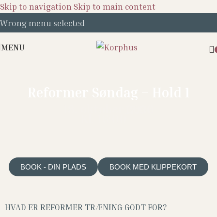
Skip to navigation
Skip to main content
Wrong menu selected
MENU
Reformer Søndag – Hold 1
18. oktober 2026
17:00
Kl. 16:00 –
BOOK - DIN PLADS
BOOK MED KLIPPEKORT
HVAD ER REFORMER TRÆNING GODT FOR?