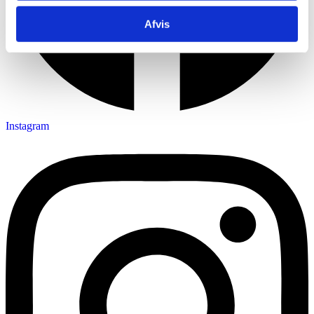
Afvis
Instagram