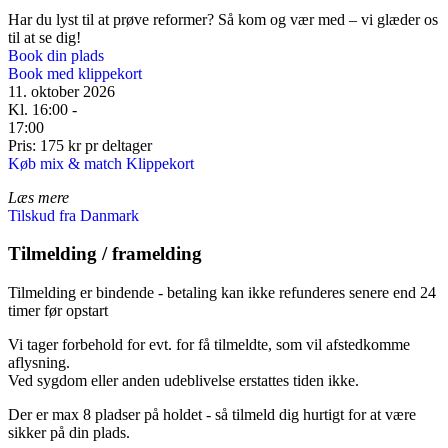
Har du lyst til at prøve reformer? Så kom og vær med – vi glæder os
til at se dig!
Book din plads
Book med klippekort
11. oktober 2026
Kl. 16:00 -
17:00
Pris: 175 kr pr deltager
Køb mix & match Klippekort
Læs mere
Tilskud fra Danmark
Tilmelding / framelding
Tilmelding er bindende - betaling kan ikke refunderes senere end 24
timer før opstart
Vi tager forbehold for evt. for få tilmeldte, som vil afstedkomme
aflysning.
Ved sygdom eller anden udeblivelse erstattes tiden ikke.
Der er max 8 pladser på holdet - så tilmeld dig hurtigt for at være
sikker på din plads.