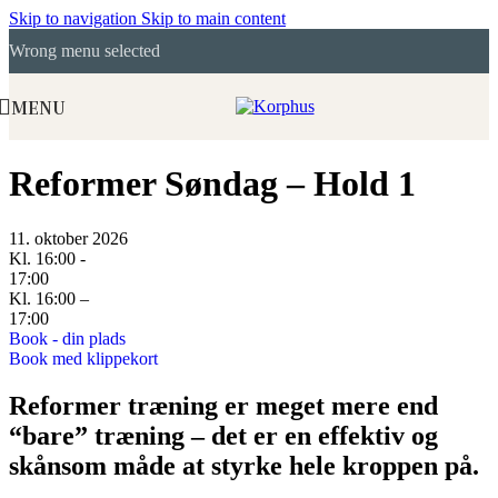
Skip to navigation
Skip to main content
Wrong menu selected
MENU
Reformer Søndag – Hold 1
11. oktober 2026
Kl. 16:00 -
17:00
Kl. 16:00 –
17:00
Book - din plads
Book med klippekort
Reformer træning er meget mere end
“bare” træning – det er en effektiv og
skånsom måde at styrke hele kroppen på.