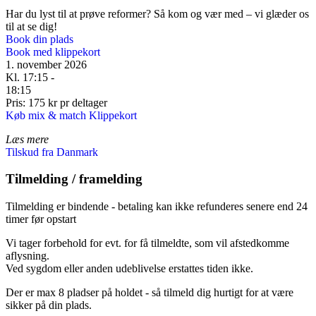
Har du lyst til at prøve reformer? Så kom og vær med – vi glæder os
til at se dig!
Book din plads
Book med klippekort
1. november 2026
Kl. 17:15 -
18:15
Pris: 175 kr pr deltager
Køb mix & match Klippekort
Læs mere
Tilskud fra Danmark
Tilmelding / framelding
Tilmelding er bindende - betaling kan ikke refunderes senere end 24
timer før opstart
Vi tager forbehold for evt. for få tilmeldte, som vil afstedkomme
aflysning.
Ved sygdom eller anden udeblivelse erstattes tiden ikke.
Der er max 8 pladser på holdet - så tilmeld dig hurtigt for at være
sikker på din plads.