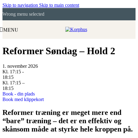
Skip to navigation
Skip to main content
Wrong menu selected
MENU
Reformer Søndag – Hold 2
1. november 2026
Kl. 17:15 -
18:15
Kl. 17:15 –
18:15
Book - din plads
Book med klippekort
Reformer træning er meget mere end
“bare” træning – det er en effektiv og
skånsom måde at styrke hele kroppen på.