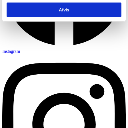
Afvis
Instagram