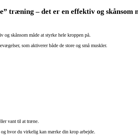
 træning – det er en effektiv og skånsom m
tiv og skånsom måde at styrke hele kroppen på.
evægelser, som aktiverer både de store og små muskler.
er vant til at træne.
s, og hvor du virkelig kan mærke din krop arbejde.