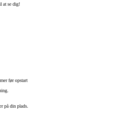
 at se dig!
mer før opstart
ning.
er på din plads.