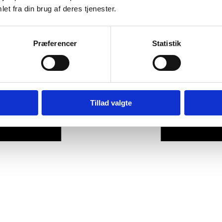
et fra din brug af deres tjenester.
Præferencer
Statistik
Tillad valgte