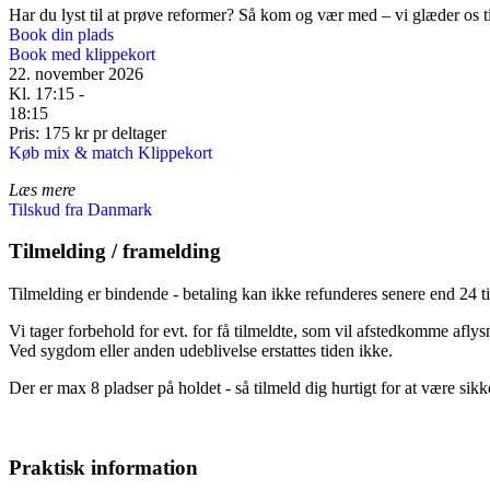
Har du lyst til at prøve reformer? Så kom og vær med – vi glæder os til
Book din plads
Book med klippekort
22. november 2026
Kl. 17:15 -
18:15
Pris: 175 kr pr deltager
Køb mix & match Klippekort
Læs mere
Tilskud fra Danmark
Tilmelding / framelding
Tilmelding er bindende - betaling kan ikke refunderes senere end 24 ti
Vi tager forbehold for evt. for få tilmeldte, som vil afstedkomme aflys
Ved sygdom eller anden udeblivelse erstattes tiden ikke.
Der er max 8 pladser på holdet - så tilmeld dig hurtigt for at være sikk
Praktisk information