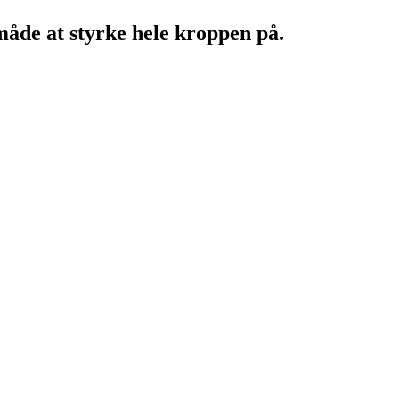
åde at styrke hele kroppen på.