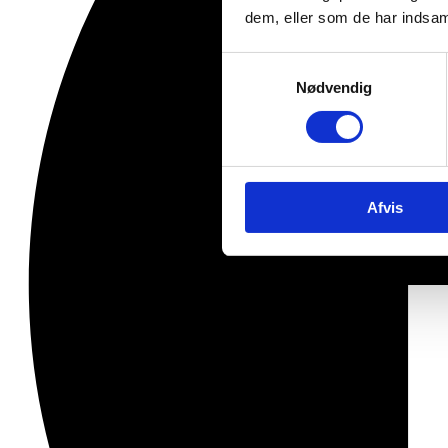
dem, eller som de har indsaml
Samtykkevalg
Nødvendig
Afvis