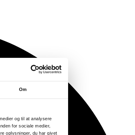
Om
 medier og til at analysere
nden for sociale medier,
e oplysninger, du har givet