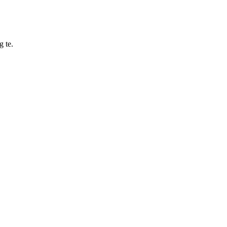
g te.