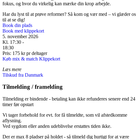
fokus, og hvor du virkelig kan mærke din krop arbejde.
Har du lyst til at prøve reformer? Så kom og vær med – vi glæder os
til at se dig!
Book din plads
Book med klippekort
5. november 2026
Kl. 17:30 -
18:30
Pris: 175 kr pr deltager
Køb mix & match Klippekort
Læs mere
Tilskud fra Danmark
Tilmelding / framelding
Tilmelding er bindende - betaling kan ikke refunderes senere end 24
timer før opstart
Vi tager forbehold for evt. for få tilmeldte, som vil afstedkomme
aflysning.
Ved sygdom eller anden udeblivelse erstattes tiden ikke.
Der er max 8 pladser på holdet - så tilmeld dig hurtigt for at være