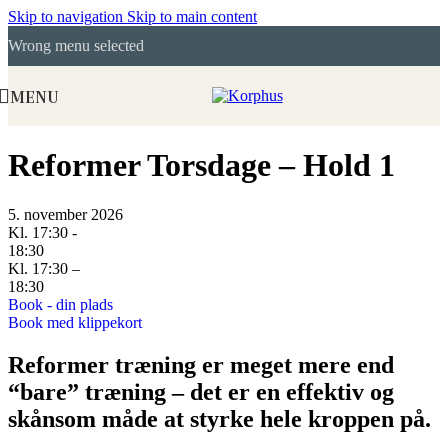
Skip to navigation
Skip to main content
Wrong menu selected
MENU
Reformer Torsdage – Hold 1
5. november 2026
Kl. 17:30 -
18:30
Kl. 17:30 –
18:30
Book - din plads
Book med klippekort
Reformer træning er meget mere end
“bare” træning – det er en effektiv og
skånsom måde at styrke hele kroppen på.