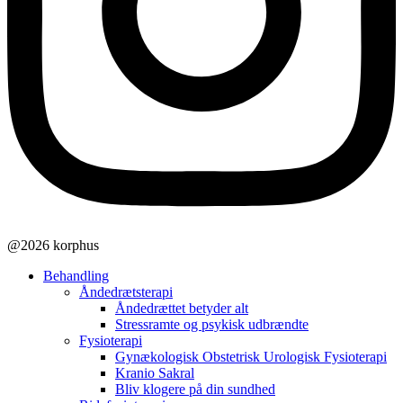
@2026 korphus
Behandling
Åndedrætsterapi
Åndedrættet betyder alt
Stressramte og psykisk udbrændte
Fysioterapi
Gynækologisk Obstetrisk Urologisk Fysioterapi
Kranio Sakral
Bliv klogere på din sundhed