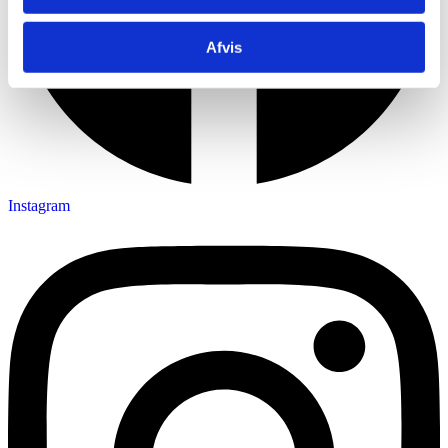
Afvis
Instagram