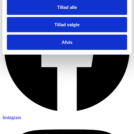
Tillad alle
Tillad valgte
Afvis
Instagram