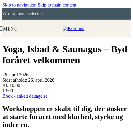
Skip to navigation
Skip to main content
Wrong menu selected
MENU
Yoga, Isbad & Saunagus – Byd
foråret velkommen
26. april 2026
Sidst afholdt: 26. april 2026
Kl. 10:00 -
13:00
Book - enkelt deltagelse
Workshoppen er skabt til dig, der ønsker
at starte foråret med klarhed, styrke og
indre ro.