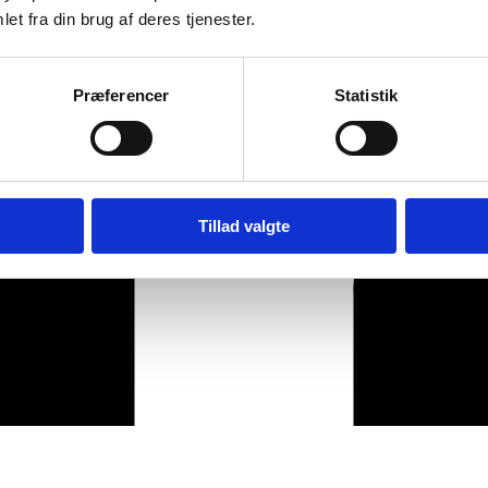
et fra din brug af deres tjenester.
Præferencer
Statistik
Tillad valgte