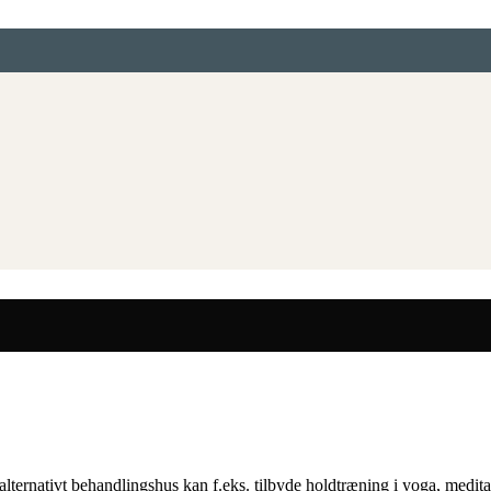
lternativt behandlingshus kan f.eks. tilbyde holdtræning i yoga, meditat