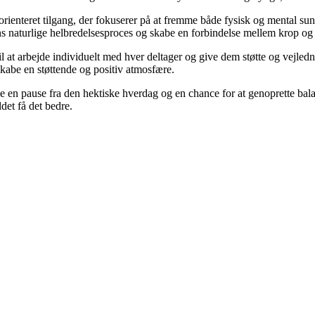
rienteret tilgang, der fokuserer på at fremme både fysisk og mental su
ens naturlige helbredelsesproces og skabe en forbindelse mellem krop og 
 at arbejde individuelt med hver deltager og give dem støtte og vejledn
skabe en støttende og positiv atmosfære.
ne en pause fra den hektiske hverdag og en chance for at genoprette ba
det få det bedre.