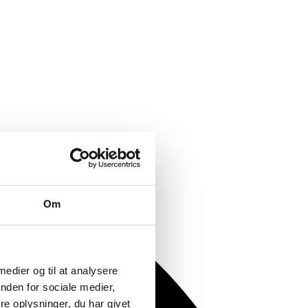
Om
 medier og til at analysere
nden for sociale medier,
e oplysninger, du har givet