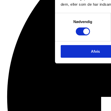
dem, eller som de har indsaml
Samtykkevalg
Nødvendig
Afvis