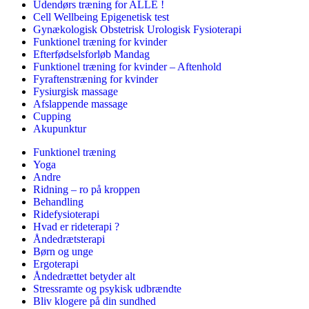
Udendørs træning for ALLE !
Cell Wellbeing Epigenetisk test
Gynækologisk Obstetrisk Urologisk Fysioterapi
Funktionel træning for kvinder
Efterfødselsforløb Mandag
Funktionel træning for kvinder – Aftenhold
Fyraftenstræning for kvinder
Fysiurgisk massage
Afslappende massage
Cupping
Akupunktur
Funktionel træning
Yoga
Andre
Ridning – ro på kroppen
Behandling
Ridefysioterapi
Hvad er rideterapi ?
Åndedrætsterapi
Børn og unge
Ergoterapi
Åndedrættet betyder alt
Stressramte og psykisk udbrændte
Bliv klogere på din sundhed